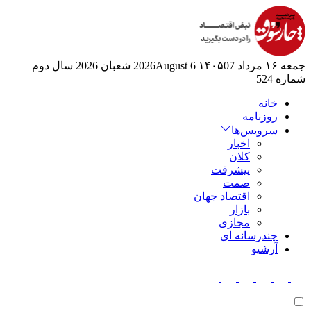
جمعه ۱۶ مرداد ۱۴۰۵
07 2026August
6 شعبان 2026
سال دوم
شماره 524
خانه
روزنامه
سرویس‌ها
اخبار
کلان
پیشرفت
صمت
اقتصاد جهان
بازار
مجازی
چندرسانه ای
آرشیو