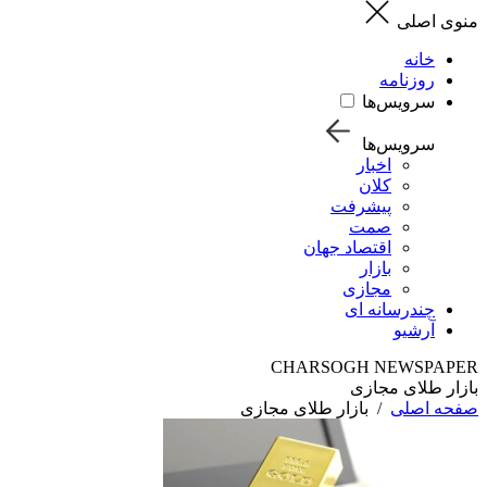
منوی اصلی
خانه
روزنامه
سرویس‌ها
سرویس‌ها
اخبار
کلان
پیشرفت
صمت
اقتصاد جهان
بازار
مجازی
چندرسانه ای
آرشیو
CHARSOGH NEWSPAPER
بازار طلای مجازی
صفحه اصلی
/
بازار طلای مجازی