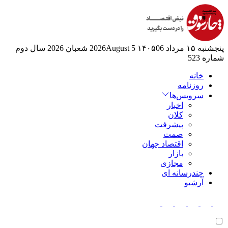
پنجشنبه ۱۵ مرداد ۱۴۰۵
06 2026August
5 شعبان 2026
سال دوم
شماره 523
خانه
روزنامه
سرویس‌ها
اخبار
کلان
پیشرفت
صمت
اقتصاد جهان
بازار
مجازی
چندرسانه ای
آرشیو