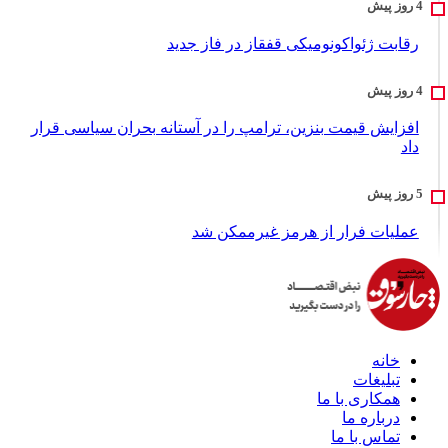
رقابت ژئواکونومیکی قفقاز در فاز جدید
افزایش قیمت بنزین، ترامپ را در آستانه بحران سیاسی قرار
داد
عملیات فرار از هرمز غیرممکن شد
خانه
تبلیغات
همکاری با ما
درباره ما
تماس با ما