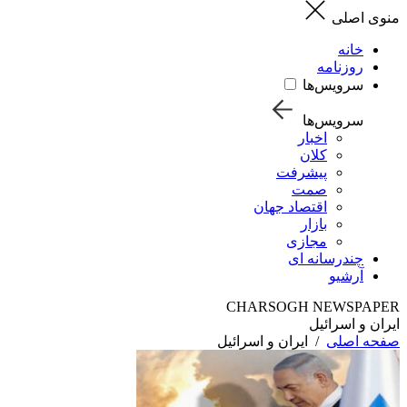
منوی اصلی
خانه
روزنامه
سرویس‌ها
سرویس‌ها
اخبار
کلان
پیشرفت
صمت
اقتصاد جهان
بازار
مجازی
چندرسانه ای
آرشیو
CHARSOGH NEWSPAPER
ایران و اسرائیل
صفحه اصلی
/
ایران و اسرائیل