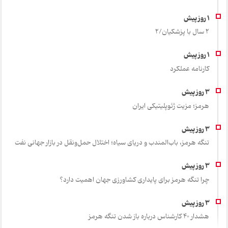
2 سال با پزشکیان/2
کارنامه عملکرد
هرمز؛ مزیت ژئوپلیتیکی ایران
تنگه هرمز، باب‌المندب و دریای سیاه؛ اختلال حمل‌ونقل در بازار جهانی نفت
چرا تنگه هرمز برای پایداری کشاورزی جهان اهمیت دارد؟
هشدار 40 کارشناس درباره باز شدن تنگه هرمز