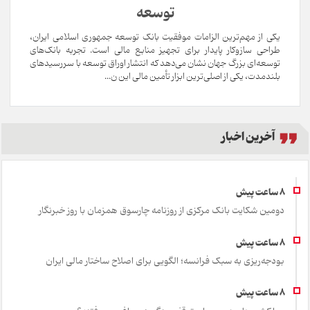
توسعه
یکی از مهم‌ترین الزامات موفقیت بانک توسعه جمهوری اسلامی ایران،
طراحی سازوکار پایدار برای تجهیز منابع مالی است. تجربه بانک‌های
توسعه‌ای بزرگ جهان نشان می‌دهد که انتشار اوراق توسعه با سررسیدهای
بلندمدت، یکی از اصلی‌ترین ابزار تأمین مالی این ن...
آخرین اخبار
دومین شکایت بانک مرکزی از روزنامه چارسوق همزمان با روز خبرنگار
بودجه‌ریزی به سبک فرانسه؛ الگویی برای اصلاح ساختار مالی ایران