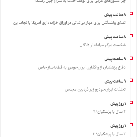
چرا کشورهای عربی برای توقف جنگ به سراغ چین رفتند؟
تقلای واشنگتن برای مهار بی‌ثباتی در اوراق خزانه‌داری آمریکا با نجات ین
شکست مرکز مبادله از دلالان
دفاع پزشکیان از واگذاری ایران‌خودرو به قطعه‌ساز خاص
تخلفات ایران‌خودرو زیر ذره‌بین مجلس
2 سال با پزشکیان/4
2 سال با پزشکیان/3