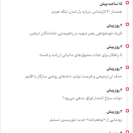
هشدار 40 کارشناس درباره باز شدن تنگه هرمز
فریاد خونخواهی رهبر شهید در راهپیمایی جاماندگان اربعین
۵ راهکار برای نجات مشوق‌های مالیاتی از رانت و فساد
حذف ارز ترجیحی و فرصت تولید دانه‌های روغنی سازگار با اقلیم
دولت سراغ انتشار اوراق بدهی می‌رود؟
رونمایی از «توهم‌نامه» جدید تئور‌یسین تسلیم