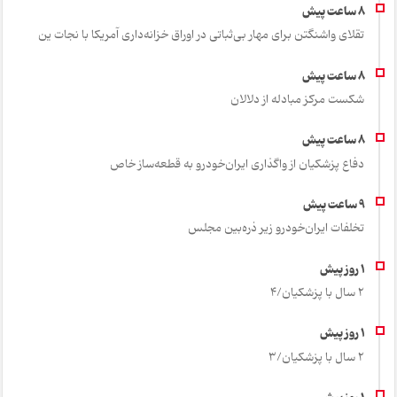
تقلای واشنگتن برای مهار بی‌ثباتی در اوراق خزانه‌داری آمریکا با نجات ین
شکست مرکز مبادله از دلالان
دفاع پزشکیان از واگذاری ایران‌خودرو به قطعه‌ساز خاص
تخلفات ایران‌خودرو زیر ذره‌بین مجلس
2 سال با پزشکیان/4
2 سال با پزشکیان/3