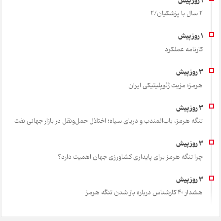
2 سال با پزشکیان/2
کارنامه عملکرد
هرمز؛ مزیت ژئوپلیتیکی ایران
تنگه هرمز، باب‌المندب و دریای سیاه؛ اختلال حمل‌ونقل در بازار جهانی نفت
چرا تنگه هرمز برای پایداری کشاورزی جهان اهمیت دارد؟
هشدار 40 کارشناس درباره باز شدن تنگه هرمز