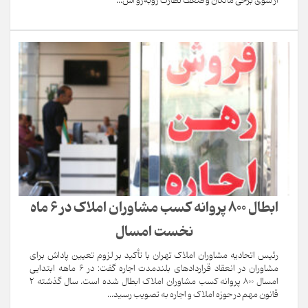
از سوی برخی مالکان و ضعف نظارت روبه‌رو اس...
ابطال ۸۰۰ پروانه کسب مشاوران املاک در ۶ ماه
نخست امسال
رئیس اتحادیه مشاوران املاک تهران با تأکید بر لزوم تعیین پاداش برای
مشاوران در انعقاد قراردادهای بلندمدت اجاره گفت: در ۶ ماهه ابتدایی
امسال ۸۰۰ پروانه کسب مشاوران املاک ابطال شده است. سال گذشته ۲
قانون مهم در حوزه املاک و اجاره به تصویب رسید...