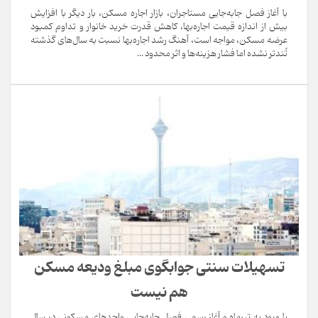
با آغاز فصل جابه‌جایی مستاجران، بازار اجاره مسکن، بار دیگر با افزایش
بیش از اندازه قیمت اجاره‌بها، کاهش قدرت خرید خانوار و تداوم کمبود
عرضه مسکن، مواجه است، آهنگ رشد اجاره‌بها نسبت به سال‌های گذشته
تُندتر نشده اما فشار هزینه‌ها و اثر محدود ...
تسهیلات سنتی جوابگوی مبلغ ودیعه مسکن
هم نیست
با ورود به تیرماه و آغاز رسمی فصل جابه‌جایی واحدهای مسکونی در سال