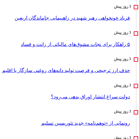
فریاد خونخواهی رهبر شهید در راهپیمایی جاماندگان اربعین
۵ راهکار برای نجات مشوق‌های مالیاتی از رانت و فساد
حذف ارز ترجیحی و فرصت تولید دانه‌های روغنی سازگار با اقلیم
دولت سراغ انتشار اوراق بدهی می‌رود؟
رونمایی از «توهم‌نامه» جدید تئور‌یسین تسلیم