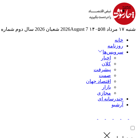
شنبه ۱۷ مرداد ۱۴۰۵
08 2026August
7 شعبان 2026
سال دوم
شماره 525
خانه
روزنامه
سرویس‌ها
اخبار
کلان
پیشرفت
صمت
اقتصاد جهان
بازار
مجازی
چندرسانه ای
آرشیو