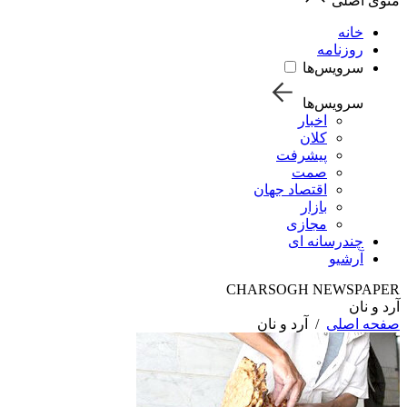
منوی اصلی
خانه
روزنامه
سرویس‌ها
سرویس‌ها
اخبار
کلان
پیشرفت
صمت
اقتصاد جهان
بازار
مجازی
چندرسانه ای
آرشیو
CHARSOGH NEWSPAPER
آرد و نان
صفحه اصلی
/
آرد و نان