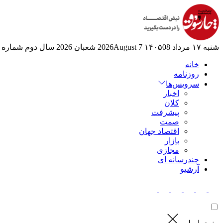
شنبه ۱۷ مرداد ۱۴۰۵
08 2026August
7 شعبان 2026
سال دوم
شماره 525
خانه
روزنامه
سرویس‌ها
اخبار
کلان
پیشرفت
صمت
اقتصاد جهان
بازار
مجازی
چندرسانه ای
آرشیو