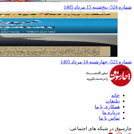
شماره 524- پنج‌شنبه 15 مرداد 1405
شماره 523- چهارشنبه 14 مرداد 1405
خانه
تبلیغات
همکاری با ما
درباره ما
تماس با ما
چارسوق در شبکه های اجتماعی: