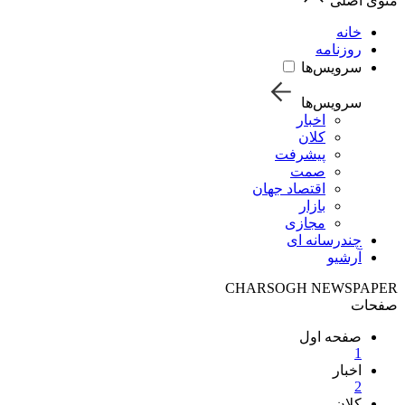
منوی اصلی
خانه
روزنامه
سرویس‌ها
سرویس‌ها
اخبار
کلان
پیشرفت
صمت
اقتصاد جهان
بازار
مجازی
چندرسانه ای
آرشیو
CHARSOGH NEWSPAPER
صفحات
صفحه اول
1
اخبار
2
کلان