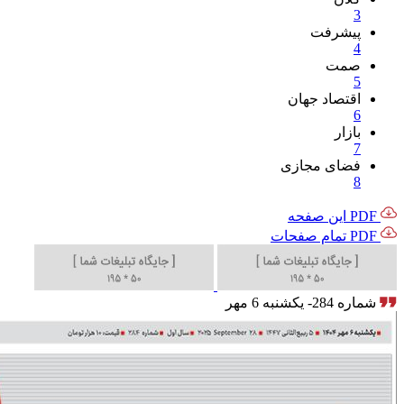
3
پیشرفت
4
صمت
5
اقتصاد جهان
6
بازار
7
فضای مجازی
8
PDF این صفحه
PDF تمام صفحات
شماره 284- یکشنبه 6 مهر