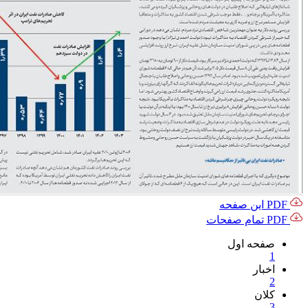
PDF این صفحه
PDF تمام صفحات
صفحه اول
1
اخبار
2
کلان
3