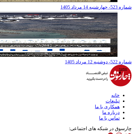
شماره 523- چهارشنبه 14 مرداد 1405
شماره 522- دوشنبه 12 مرداد 1405
خانه
تبلیغات
همکاری با ما
درباره ما
تماس با ما
چارسوق در شبکه های اجتماعی: