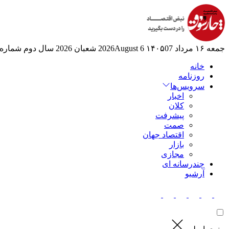
جمعه ۱۶ مرداد ۱۴۰۵
07 2026August
6 شعبان 2026
سال دوم
شماره 524
خانه
روزنامه
سرویس‌ها
اخبار
کلان
پیشرفت
صمت
اقتصاد جهان
بازار
مجازی
چندرسانه ای
آرشیو