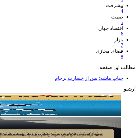
پیشرفت
4
صمت
5
اقتصاد جهان
6
بازار
7
فضای مجازی
8
مطالب این صفحه
حباب ماشه؛ پس از خسارت برجام
آرشیو