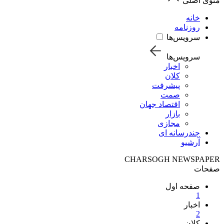
منوی اصلی
خانه
روزنامه
سرویس‌ها
سرویس‌ها
اخبار
کلان
پیشرفت
صمت
اقتصاد جهان
بازار
مجازی
چندرسانه ای
آرشیو
CHARSOGH NEWSPAPER
صفحات
صفحه اول
1
اخبار
2
کلان