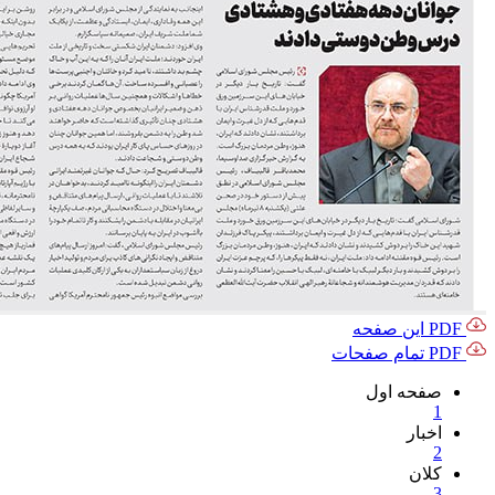
PDF این صفحه
PDF تمام صفحات
صفحه اول
1
اخبار
2
کلان
3