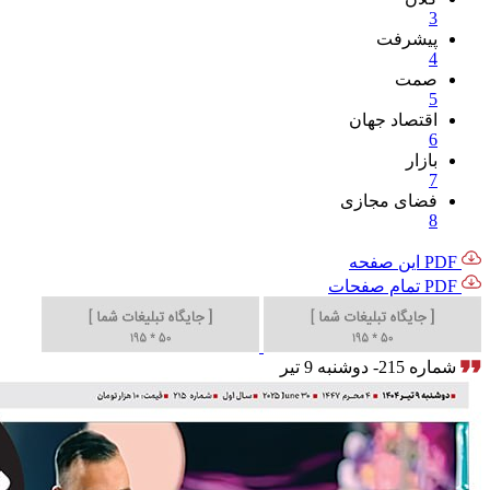
3
پیشرفت
4
صمت
5
اقتصاد جهان
6
بازار
7
فضای مجازی
8
PDF این صفحه
PDF تمام صفحات
شماره 215- دوشنبه 9 تیر