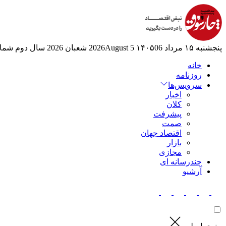
پنجشنبه ۱۵ مرداد ۱۴۰۵
06 2026August
5 شعبان 2026
سال دوم
شماره
خانه
روزنامه
سرویس‌ها
اخبار
کلان
پیشرفت
صمت
اقتصاد جهان
بازار
مجازی
چندرسانه ای
آرشیو