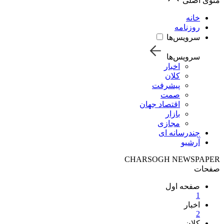
منوی اصلی
خانه
روزنامه
سرویس‌ها
سرویس‌ها
اخبار
کلان
پیشرفت
صمت
اقتصاد جهان
بازار
مجازی
چندرسانه ای
آرشیو
CHARSOGH NEWSPAPER
صفحات
صفحه اول
1
اخبار
2
کلان