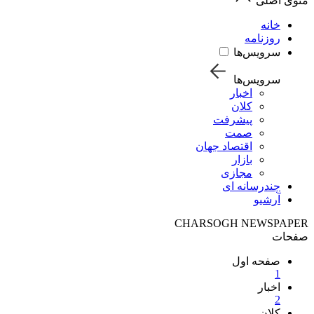
منوی اصلی
خانه
روزنامه
سرویس‌ها
سرویس‌ها
اخبار
کلان
پیشرفت
صمت
اقتصاد جهان
بازار
مجازی
چندرسانه ای
آرشیو
CHARSOGH NEWSPAPER
صفحات
صفحه اول
1
اخبار
2
کلان