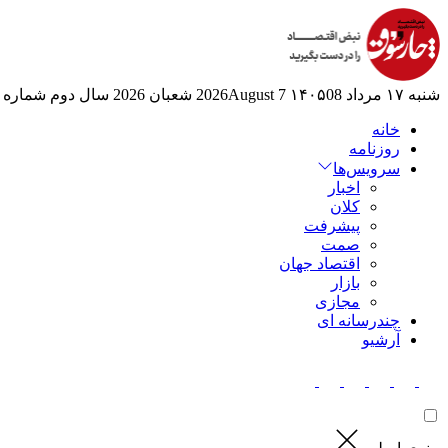
شنبه ۱۷ مرداد ۱۴۰۵
08 2026August
7 شعبان 2026
سال دوم
شماره 525
خانه
روزنامه
سرویس‌ها
اخبار
کلان
پیشرفت
صمت
اقتصاد جهان
بازار
مجازی
چندرسانه ای
آرشیو