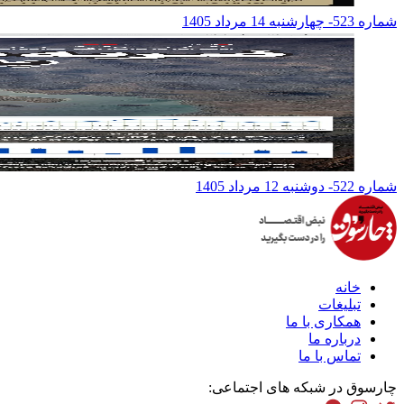
شماره 523- چهارشنبه 14 مرداد 1405
شماره 522- دوشنبه 12 مرداد 1405
خانه
تبلیغات
همکاری با ما
درباره ما
تماس با ما
چارسوق در شبکه های اجتماعی: