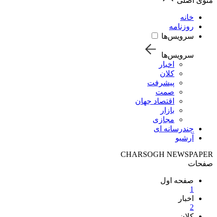
منوی اصلی
خانه
روزنامه
سرویس‌ها
سرویس‌ها
اخبار
کلان
پیشرفت
صمت
اقتصاد جهان
بازار
مجازی
چندرسانه ای
آرشیو
CHARSOGH NEWSPAPER
صفحات
صفحه اول
1
اخبار
2
کلان