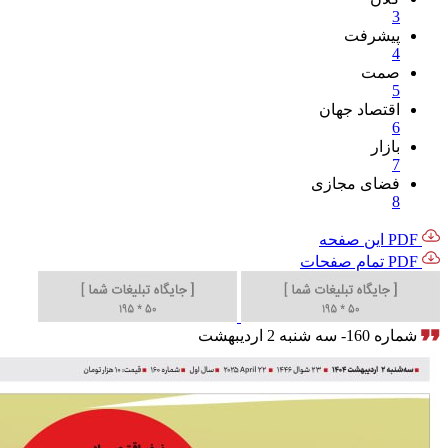
3
پیشرفت
4
صمت
5
اقتصاد جهان
6
بازار
7
فضای مجازی
8
PDF این صفحه
PDF تمام صفحات
شماره 160- سه شنبه 2 اردیبهشت