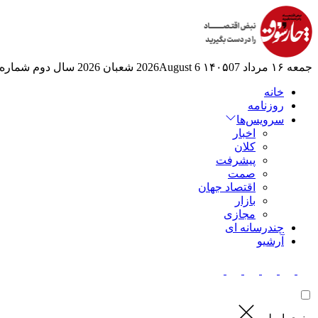
جمعه ۱۶ مرداد ۱۴۰۵
07 2026August
6 شعبان 2026
سال دوم
شماره 524
خانه
روزنامه
سرویس‌ها
اخبار
کلان
پیشرفت
صمت
اقتصاد جهان
بازار
مجازی
چندرسانه ای
آرشیو